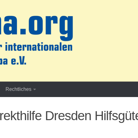
Rechtliches
ekthilfe Dresden Hilfsgüt