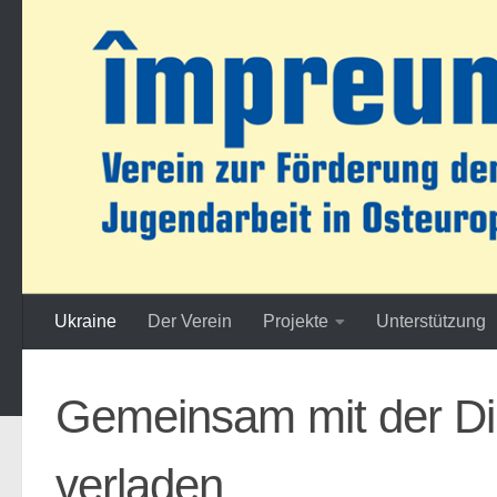
Zum Inhalt springen
Ukraine
Der Verein
Projekte
Unterstützung
Gemeinsam mit der Dir
verladen