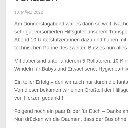
18. MÄRZ 2022
Am Donnerstagabend war es dann so weit. Nachde
sehr gut vorsortierten Hilfsgüter unserem Transp
Abend 10 Unterstützer:innen dazu und haben mit 
technischen Panne des zweiten Busses nun all
Mit dabei sind unter anderem 5 Rollatoren, 10 Ki
Windeln für Babys und Erwachsene, Hygieneartik
Ein toller Erfolg – den wir auch nur durch die fan
Von dieser bekamen wir einen Großteil der Hilfsgü
von Herzen gedankt!!
Folgend noch ein paar Bilder für Euch – Danke an a
Nun drücken wir die Daumen, dass der Bus ohne Zw