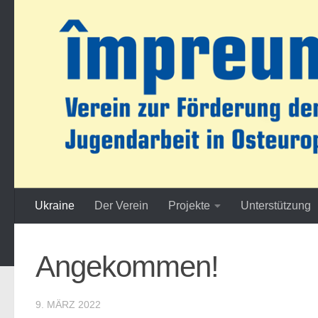
Zum Inhalt springen
Ukraine
Der Verein
Projekte
Unterstützung
Angekommen!
9. MÄRZ 2022