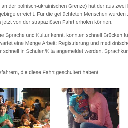
 an der polnisch-ukrainischen Grenze) hat der aus zwei
birge erreicht. Für die geflüchteten Menschen wurden 
 jetzt von der strapaziösen Fahrt erholen können.
che Sprache und Kultur kennt, konnten schnell Brücken fü
artet eine Menge Arbeit: Registrierung und medizinisch
r schnell in Schulen/Kita angemeldet werden, Sprachku
fahrern, die diese Fahrt geschultert haben!